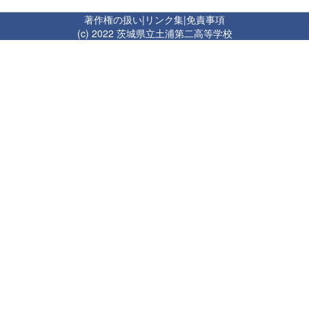
著作権の扱い
|
リンク集
|
免責事項
(c) 2022 茨城県立土浦第二高等学校