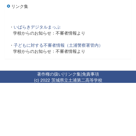
リンク集
・
いばらきデジタルまっぷ
学校からのお知らせ：不審者情報より
・
子どもに対する不審者情報（土浦警察署管内）
学校からのお知らせ：不審者情報より
著作権の扱い
|
リンク集
|
免責事項
(c) 2022 茨城県立土浦第二高等学校