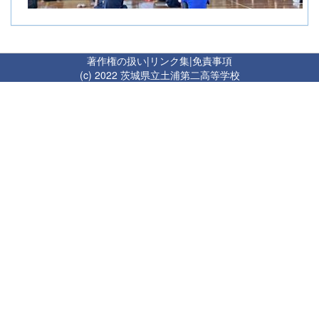
著作権の扱い
|
リンク集
|
免責事項
(c) 2022 茨城県立土浦第二高等学校