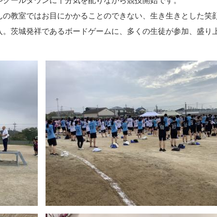
んの教室ではお目にかかることのできない、生き生きとした笑
入。茨城発祥であるボードゲームに、多くの生徒が参加、盛り