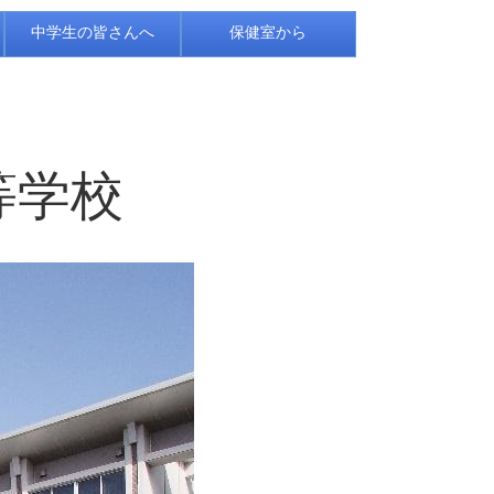
中学生の皆さんへ
保健室から
等学校