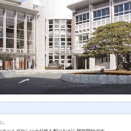
た。
やクールダウンに十分気を配りながら競技開始です。