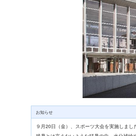
お知らせ
９月20日（金）、スポーツ大会を実施しまし
残暑とは言えないような猛暑の中、水分補給